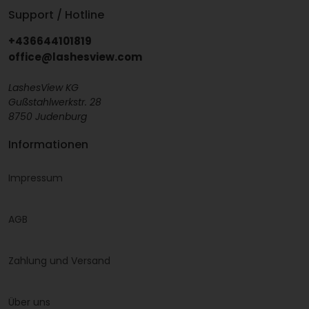
Support / Hotline
+436644101819
office@lashesview.com
LashesView KG
Gußstahlwerkstr. 28
8750 Judenburg
Informationen
Impressum
AGB
Zahlung und Versand
Über uns